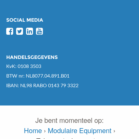
SOCIAL MEDIA
HANDELSGEGEVENS
KvK: 0108 3503
BTW nr: NL8077.04.891.B01
IBAN: NL98 RABO 0143 79 3322
Je bent momenteel op:
Home
›
Modulaire Equipment
›