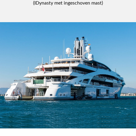
(IDynasty met ingeschoven mast)