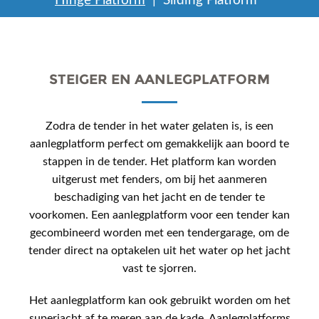
Hinge Platform
Sliding Platform
STEIGER EN AANLEGPLATFORM
Zodra de tender in het water gelaten is, is een
aanlegplatform perfect om gemakkelijk aan boord te
stappen in de tender. Het platform kan worden
uitgerust met fenders, om bij het aanmeren
beschadiging van het jacht en de tender te
voorkomen. Een aanlegplatform voor een tender kan
gecombineerd worden met een tendergarage, om de
tender direct na optakelen uit het water op het jacht
vast te sjorren.
Het aanlegplatform kan ook gebruikt worden om het
superjacht af te meren aan de kade. Aanlegplatforms